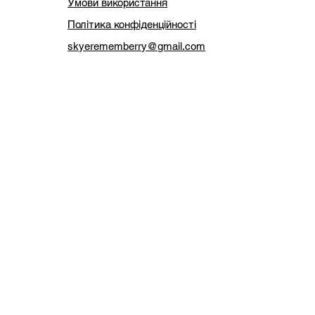
Умови використання
Політика конфіденційності
skyerememberry@gmail.com